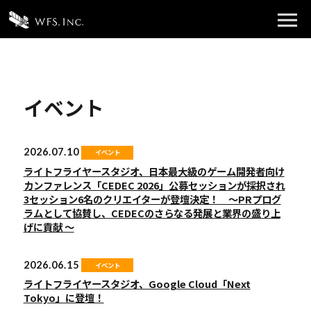
イベント
2026.07.10
イベント
ライトフライヤースタジオ、日本最大級のゲーム開発者向け
カンファレンス「CEDEC 2026」公募セッションが採択され
3セッション6名のクリエイターが登壇決定！ 〜PRプログ
ラムとして協賛し、CEDECのさらなる発展と業界の盛り上
げに貢献 〜
2026.06.15
イベント
ライトフライヤースタジオ、Google Cloud「Next
Tokyo」に登壇！