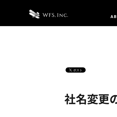
A
社名変更