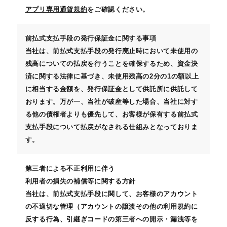
アプリ専用通貨規約
をご確認ください。
前払式支払手段の発行保証金に関する事項
当社は、前払式支払手段の発行廃止時において未使用の
残高についての払戻を行うことを確保するため、資金決
済に関する法律に基づき、未使用残高の2分の1の額以上
に相当する金額を、発行保証金として供託所に供託して
おります。万が一、当社が破産等した場合、当社に対す
る他の債権者よりも優先して、お客様が保有する前払式
支払手段について払戻がなされる仕組みとなっておりま
す。
第三者による不正利用に伴う
利用者の損失の補償等に関する方針
当社は、前払式支払手段に関して、お客様のアカウント
の不適切な管理（アカウントの譲渡その他の利用規約に
反する行為、引継ぎコードの第三者への開示・漏洩等を