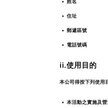
姓名
住址
郵遞區號
電話號碼
ii.使用目的
本公司得按下列使用
本活動之實施及營