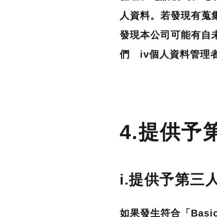
人資料。若發現有蒐
發現本公司可能有自未
們 iv個人資料管理
4.提供予
i.提供予第三
如果發生符合
「Basic