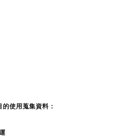
目的使用蒐集資料：
運