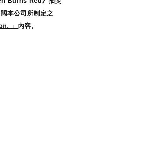
 Burns Red》抽獎
參閱本公司所制定之
ion. 」
內容。