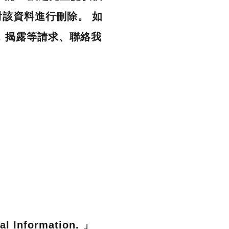
該資料進行刪除。 如
. 揭露等請求、聯絡我
al Information. 」