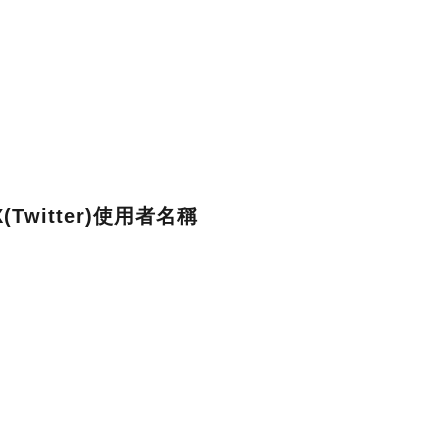
itter)
使用者名稱