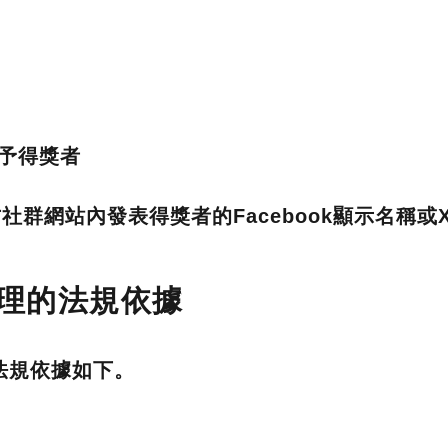
予得獎者
群網站內發表得獎者的Facebook顯示名稱或X(Tw
料處理的法規依據
法規依據如下。