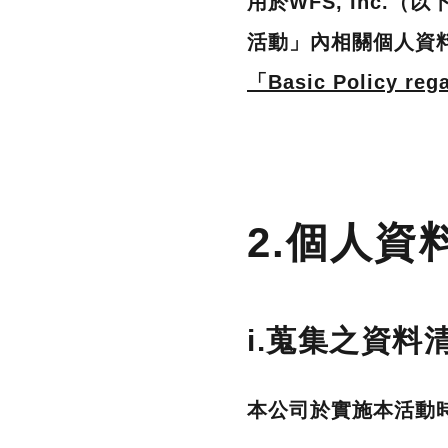
用於WFS, Inc.（
活動」內相關個人資
「Basic Policy rega
2.個人
i.蒐集之資料
本公司於實施本活動