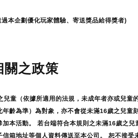
透過本企劃優化玩家體驗、寄送獎品給得獎者)
相關之政策
歲之兒童（依據所適用的法規，未成年者亦或兒童
此年齡為準）為對象，亦不會從未滿16歲之兒童
參加本活動。 若台端符合本規則之未滿16歲之兒
子信箱地址等個人資料傳送至本公司。 恕不接受未