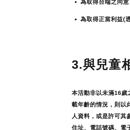
為取得台端之同意
為取得正當利益(
3.與兒童
本活動非以未滿16
載年齡的情況，則以
人資料，或是許可其
住址、電話號碼、電