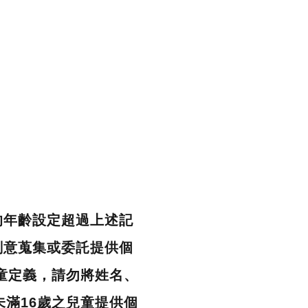
的年齡設定超過上述記
刻意蒐集或委託提供個
童定義，請勿將姓名、
滿16歲之兒童提供個