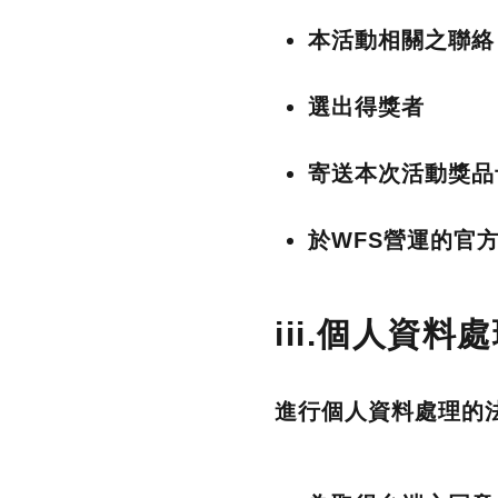
本活動相關之聯絡
選出得獎者
寄送本次活動獎品
於WFS營運的官方社
iii.個人資
進行個人資料處理的