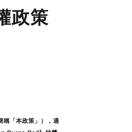
權政策
以下簡稱「本政策」），適