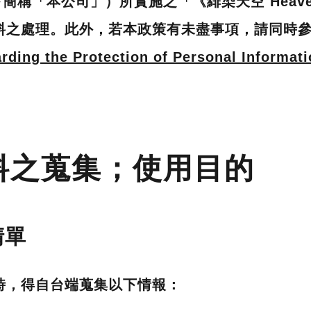
以下簡稱「本公司」）所實施之「《緋染天空 Heaven
料之處理。此外，若本政策有未盡事項，請同時
rding the Protection of Personal Informat
資料之蒐集；使用目的
清單
時，得自台端蒐集以下情報：